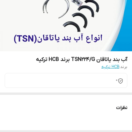
آب بند یاتاقان TSN224/G برند HCB ترکیه
برند:
HCB ترکیه
0
نظرات