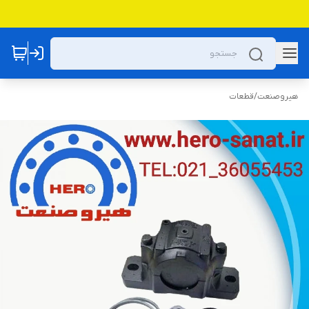
هیروصنعت
/
قطعات