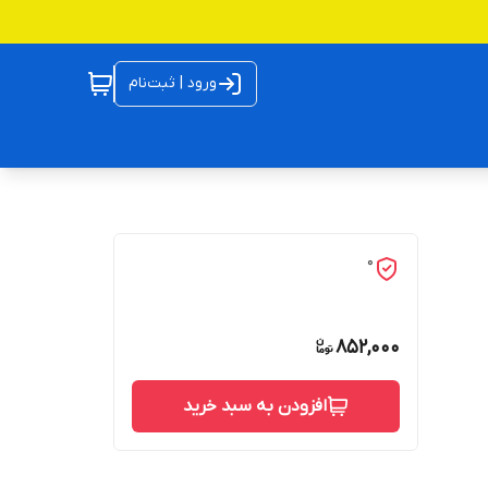
ورود | ثبت‌نام
0
852,000
افزودن به سبد خرید