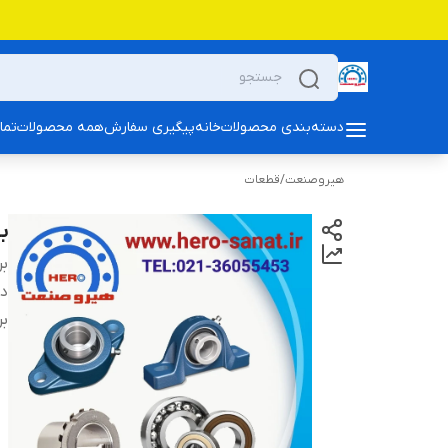
دسته‌بندی محصولات
خانه
پیگیری سفارش
همه محصولات
تما
هیروصنعت
/
قطعات
بلب
بر
دس
بر