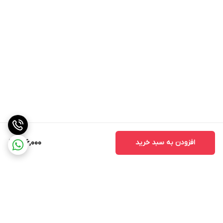
افزودن به سبد خرید
926,000