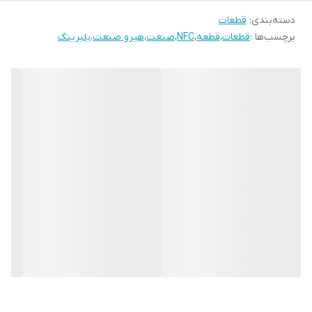
دسته‌بندی
:
قطعات
برچسب‌ها :
قطعات
،
قطعه
،
NFC
،
صنعت
،
هیرو صنعت
،
بلبرینگ