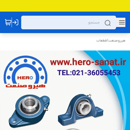
هیروصنعت
/
قطعات