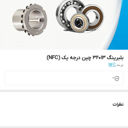
بلبرینگ 32013 چین درجه یک (NFC)
برند:
NFC
0
نظرات