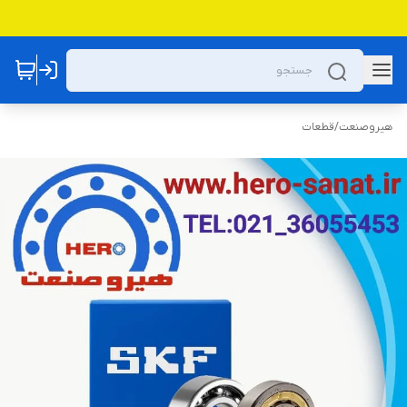
هیروصنعت
/
قطعات