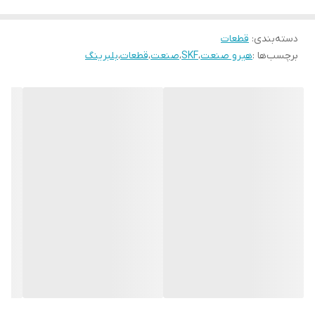
دسته‌بندی
:
قطعات
برچسب‌ها :
هیرو صنعت
،
SKF
،
صنعت
،
قطعات
،
بلبرینگ