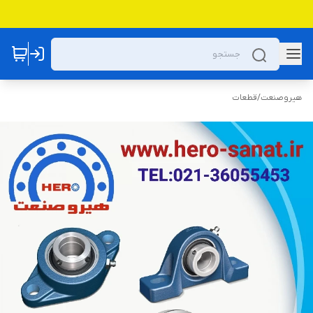
هیروصنعت
/
قطعات