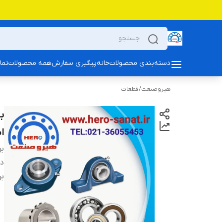
دسته‌بندی محصولات
خانه
پیگیری سفارش
همه محصولات
تما
هیروصنعت
/
قطعات
ا
بر
دس
بر