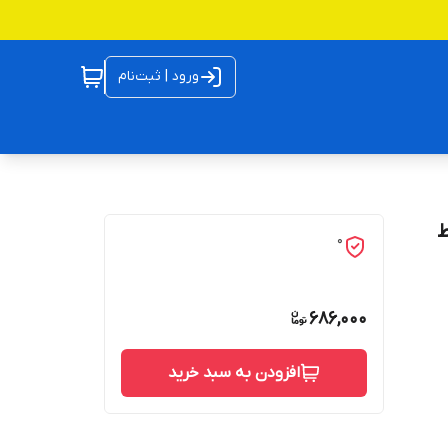
ورود | ثبت‌نام
شرط
0
686,000
افزودن به سبد خرید