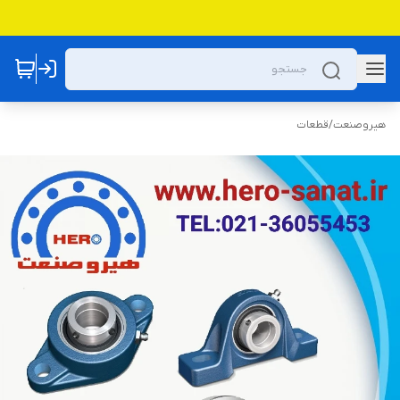
هیروصنعت
/
قطعات