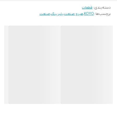
دسته‌بندی
:
قطعات
برچسب‌ها :
KOYO
،
هیرو صنعت
،
بلبرینگ
،
صنعت