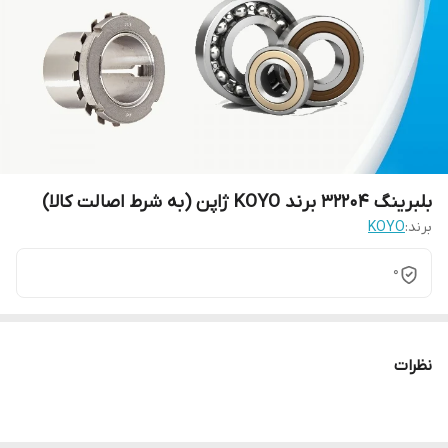
بلبرینگ 32204 برند KOYO ژاپن (به شرط اصالت کالا)
برند:
KOYO
0
نظرات