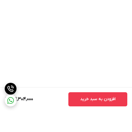
افزودن به سبد خرید
34,304,000