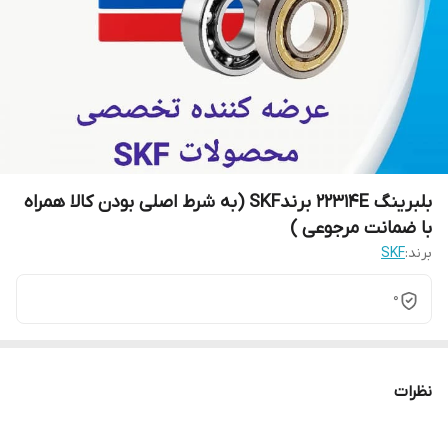
بلبرینگ 22314E برندSKF (به شرط اصلی بودن کالا همراه
با ضمانت مرجوعی )
برند:
SKF
0
نظرات