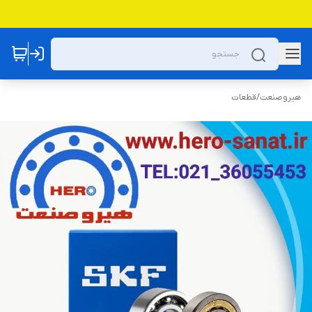
هیروصنعت
/
قطعات