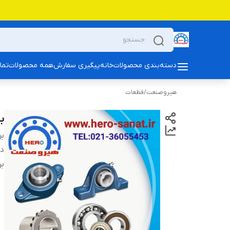
دسته‌بندی محصولات
خانه
پیگیری سفارش
همه محصولات
تما
هیروصنعت
/
قطعات
بلبر
بر
دس
بر