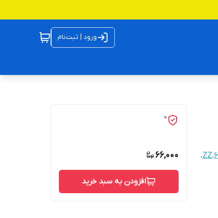
ورود | ثبت‌نام
0
66,000
،
ZZ
،
6
افزودن به سبد خرید