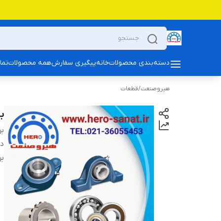
دسته‌بندی محصولات
خانه
پیگیری سفارش
همه محصولات
تما
هیروصنعت
/
قطعات
بلبری
بر
دس
بر