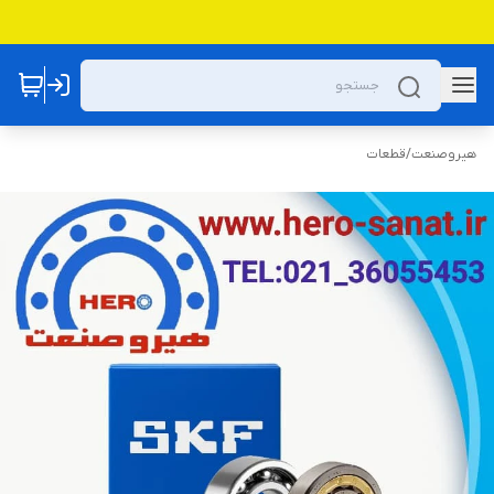
هیروصنعت
/
قطعات