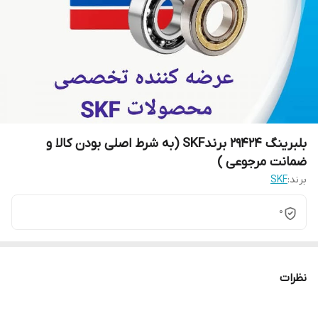
بلبرینگ 29424 برندSKF (به شرط اصلی بودن کالا و
ضمانت مرجوعی )
برند:
SKF
0
نظرات