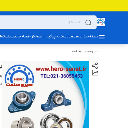
دسته‌بندی محصولات
خانه
پیگیری سفارش
همه محصولات
تما
هیروصنعت
/
قطعات
بلبری
بر
دس