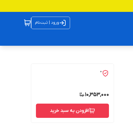
ورود | ثبت‌نام
0
10,353,000
افزودن به سبد خرید