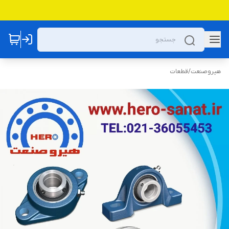
هیروصنعت
/
قطعات