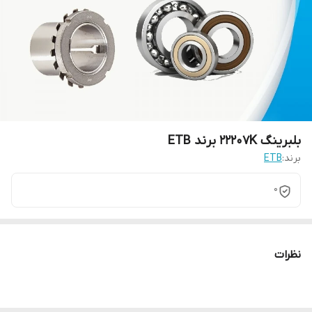
بلبرینگ 22207K برند ETB
برند:
ETB
0
نظرات