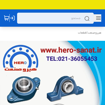
هیروصنعت
/
قطعات