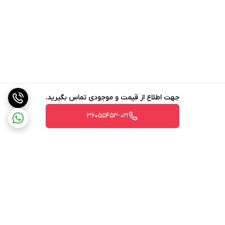
جهت اطلاع از قیمت و موجودی تماس بگیرید.
36055453-021
برگشت به بالا