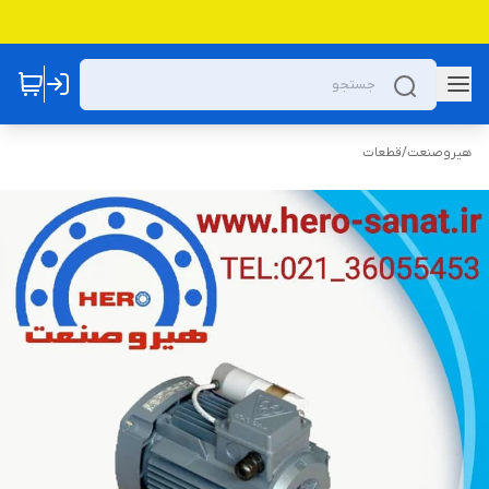
هیروصنعت
/
قطعات