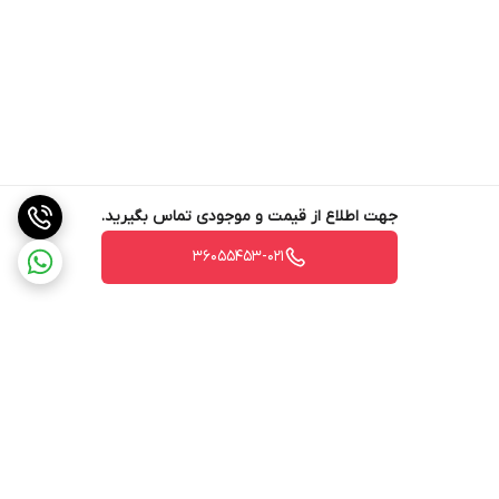
جهت اطلاع از قیمت و موجودی تماس بگیرید.
36055453-021
برگشت به بالا