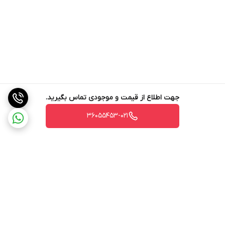
جهت اطلاع از قیمت و موجودی تماس بگیرید.
36055453-021
برگشت به بالا