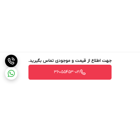
جهت اطلاع از قیمت و موجودی تماس بگیرید.
36055453-021
برگشت به بالا