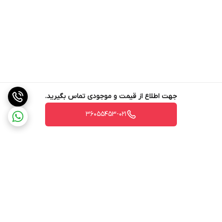
جهت اطلاع از قیمت و موجودی تماس بگیرید.
36055453-021
برگشت به بالا