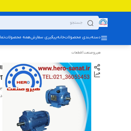
دسته‌بندی محصولات
خانه
پیگیری سفارش
همه محصولات
تما
هیروصنعت
/
قطعات
آل
بر
دس