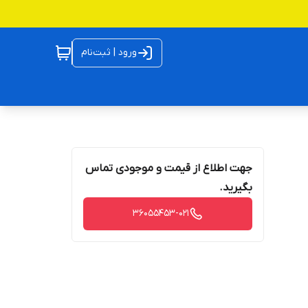
ورود | ثبت‌نام
جهت اطلاع از قیمت و موجودی تماس
بگیرید.
36055453-021