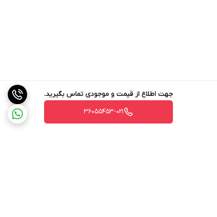
جهت اطلاع از قیمت و موجودی تماس بگیرید.
36055453-021
برگشت به بالا