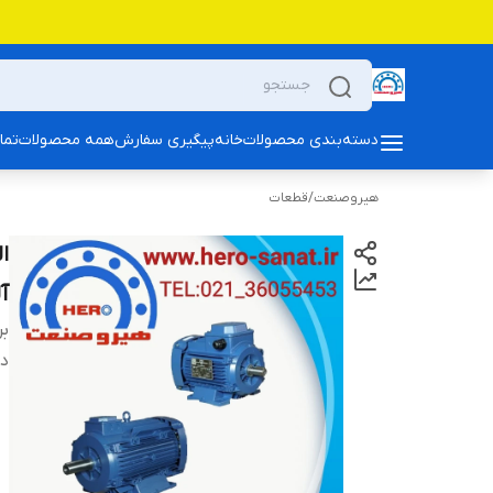
دسته‌بندی محصولات
خانه
پیگیری سفارش
همه محصولات
تما
هیروصنعت
/
قطعات
آل
بر
دس