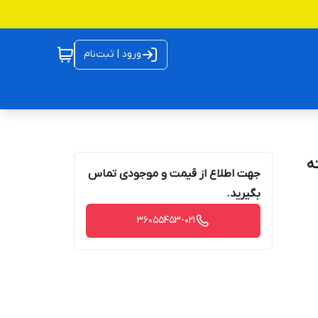
ورود | ثبت‌نام
پوسته
جهت اطلاع از قیمت و موجودی تماس
بگیرید.
36055453-021