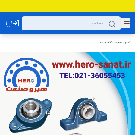
هیروصنعت
/
قطعات