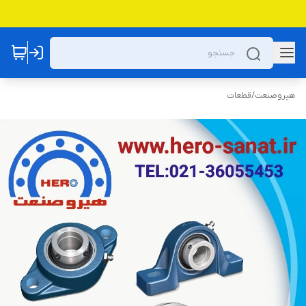
هیروصنعت
/
قطعات