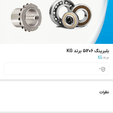
بلبرینگ 51206 برند KG
برند:
KG
0
نظرات