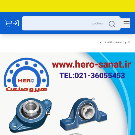
هیروصنعت
/
قطعات