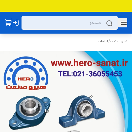
هیروصنعت
/
قطعات