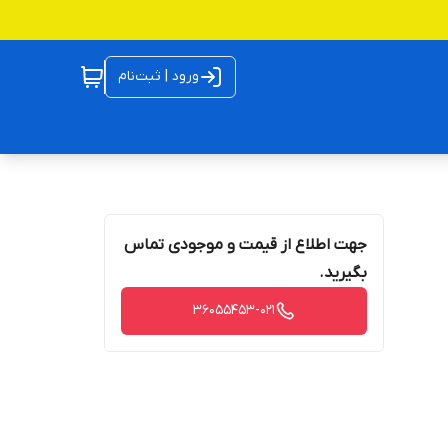
ورود | ثبت‌نام
جهت اطلاع از قیمت و موجودی تماس
بگیرید.
36055453-021