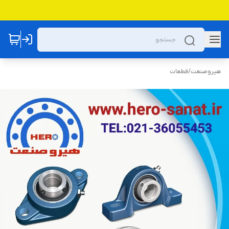
هیروصنعت
/
قطعات