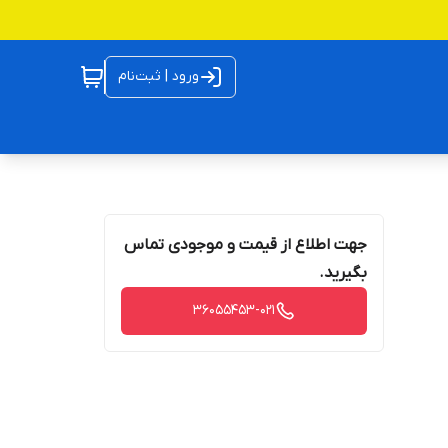
ورود | ثبت‌نام
جهت اطلاع از قیمت و موجودی تماس
بگیرید.
36055453-021