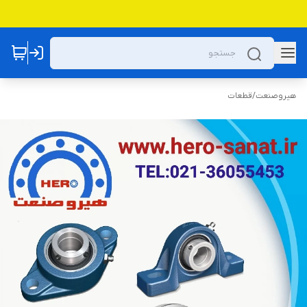
هیروصنعت
/
قطعات