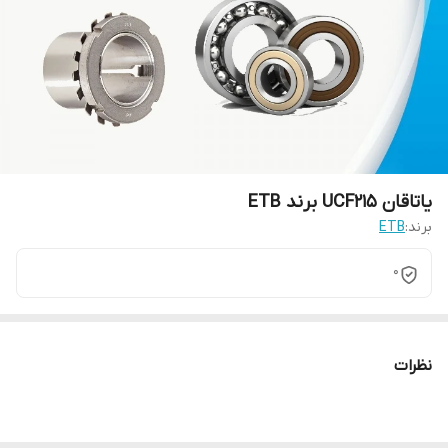
یاتاقان UCF215 برند ETB
برند:
ETB
0
نظرات