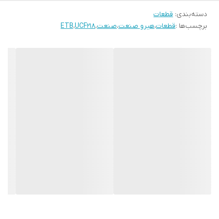
دسته‌بندی
:
قطعات
برچسب‌ها :
قطعات
،
هیرو صنعت
،
صنعت
،
UCF218
،
ETB