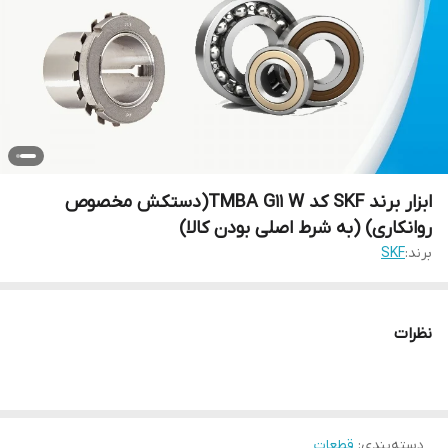
ابزار برند SKF کد TMBA G11 W(دستکش مخصوص
روانکاری) (به شرط اصلی بودن کالا)
برند:
SKF
نظرات
دسته‌بندی
:
قطعات