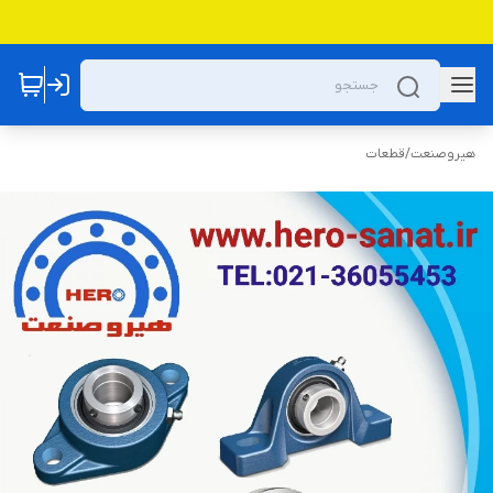
هیروصنعت
/
قطعات