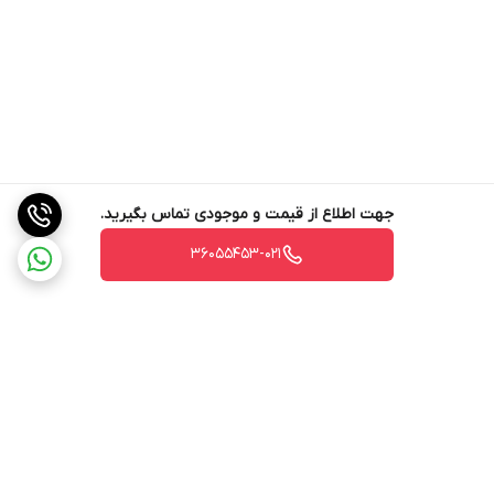
جهت اطلاع از قیمت و موجودی تماس بگیرید.
36055453-021
برگشت به بالا