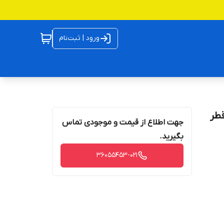
ورود | ثبت‌نام
ئی تا قطر
جهت اطلاع از قیمت و موجودی تماس
بگیرید.
36055453-021