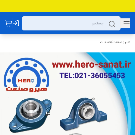
هیروصنعت
/
قطعات