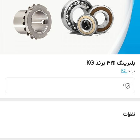
بلبرینگ 3211 برند KG
برند:
KG
0
نظرات