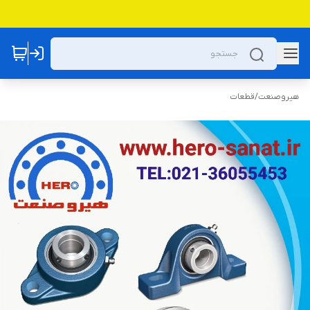
هیروصنعت
/
قطعات