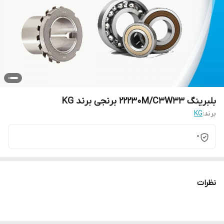
بلبرینگ 22230M/C3W33 برنجی برند KG
برند:
KG
0
نظرات