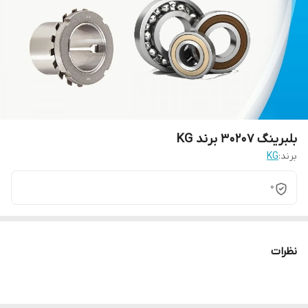
بلبرینگ 30207 برند KG
برند:
KG
0
نظرات