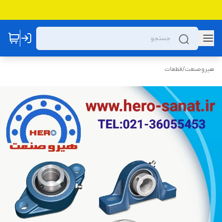
هیروصنعت
/
قطعات