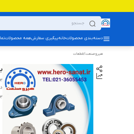
دسته‌بندی محصولات
خانه
پیگیری سفارش
همه محصولات
تما
هیروصنعت
/
قطعات
بلبر
بر
دس
بر