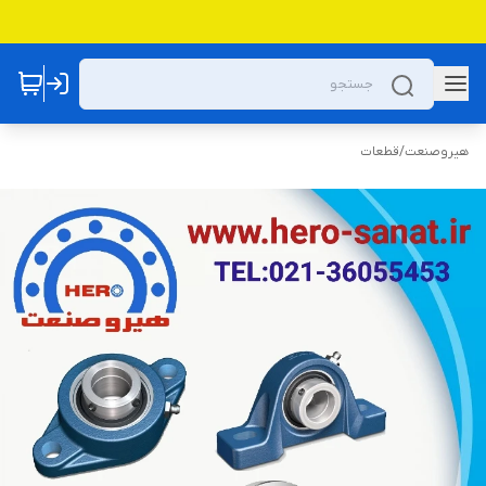
هیروصنعت
/
قطعات