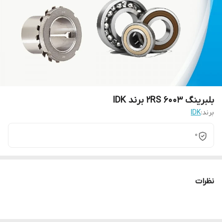
بلبرینگ 6003 2RS برند IDK
برند:
IDK
0
نظرات