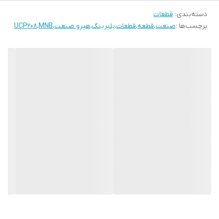
دسته‌بندی
:
قطعات
برچسب‌ها :
صنعت
،
قطعه
،
قطعات
،
بلبرینگ
،
هیرو صنعت
،
MNB
،
UCP208