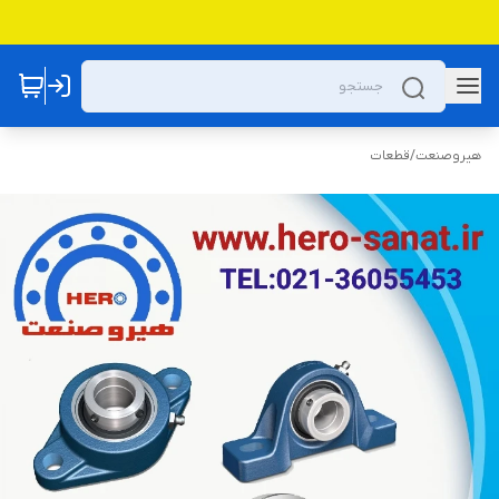
هیروصنعت
/
قطعات