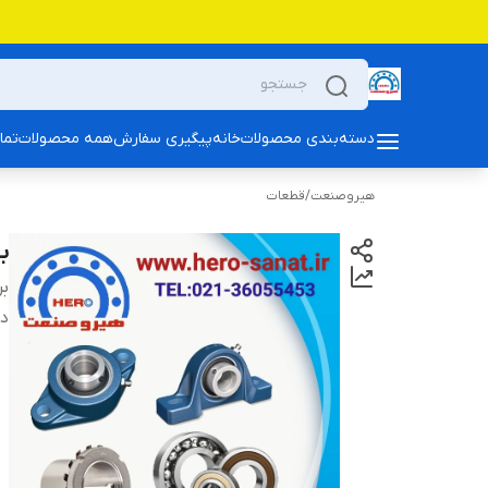
دسته‌بندی محصولات
خانه
پیگیری سفارش
همه محصولات
تما
هیروصنعت
/
قطعات
بلب
بر
دس