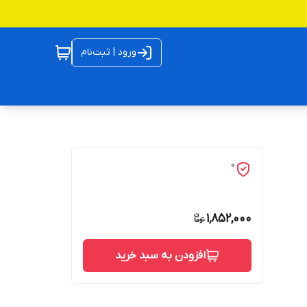
ورود | ثبت‌نام
0
1,852,000
افزودن به سبد خرید