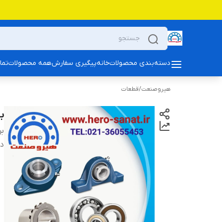
دسته‌بندی محصولات
خانه
پیگیری سفارش
همه محصولات
تما
هیروصنعت
/
قطعات
بلب
بر
دس