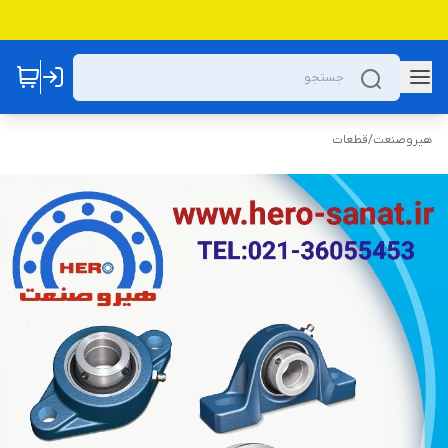
هیروصنعت
/
قطعات