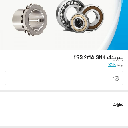
بلبرینگ 2RS 6315 SNK
برند:
SNK
0
نظرات