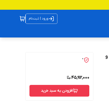
ورود | ثبت‌نام
ن و
0
45,912,000
افزودن به سبد خرید