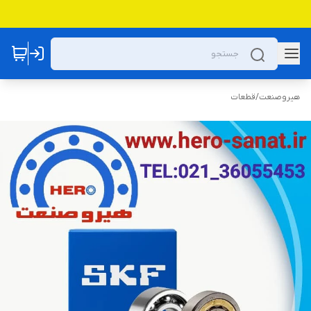
هیروصنعت
/
قطعات