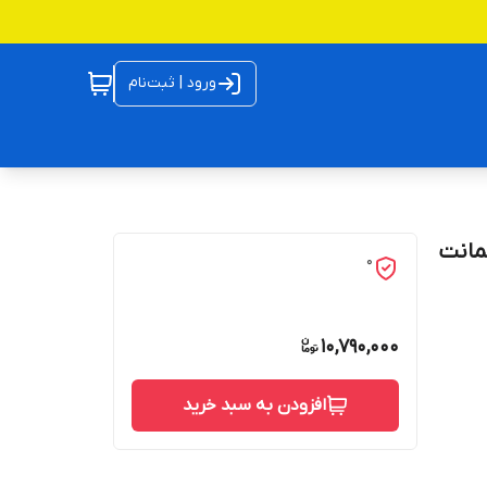
ورود | ثبت‌نام
 و ضمانت
0
10,790,000
افزودن به سبد خرید