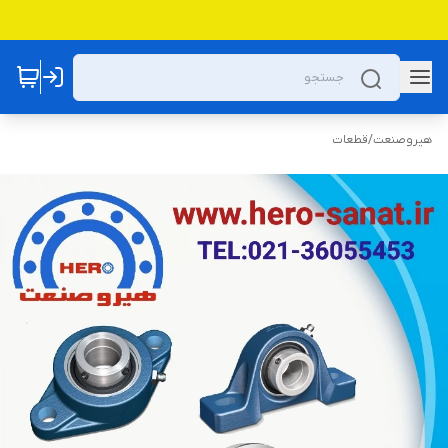
هیروصنعت
/
قطعات