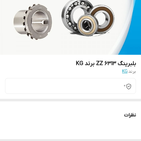
بلبرینگ ZZ 6313 برند KG
برند:
KG
0
نظرات