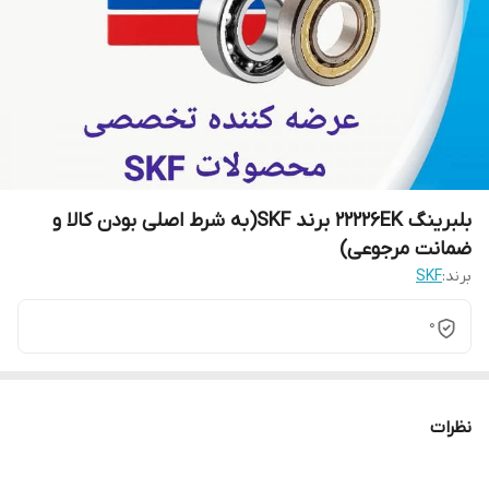
بلبرینگ 22226EK برند SKF(به شرط اصلی بودن کالا و
ضمانت مرجوعی)
برند:
SKF
0
نظرات