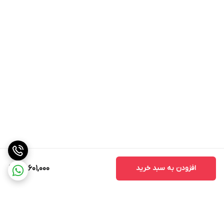
افزودن به سبد خرید
86,601,000