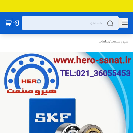
هیروصنعت
/
قطعات