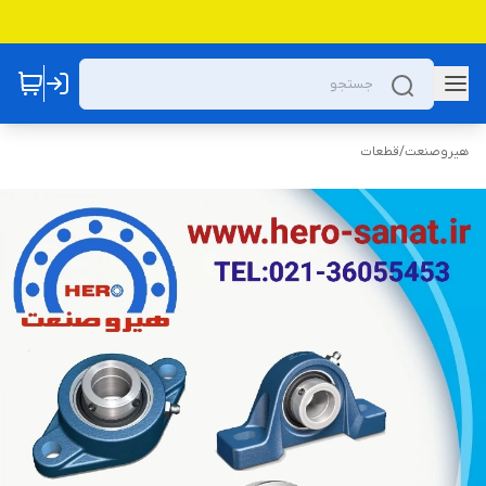
هیروصنعت
/
قطعات