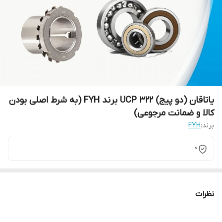
یاتاقان (دو پیج) UCP 322 برند FYH (به شرط اصلی بودن
کالا و ضمانت مرجوعی)
برند:
FYH
0
نظرات