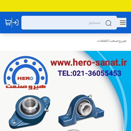
هیروصنعت
/
قطعات