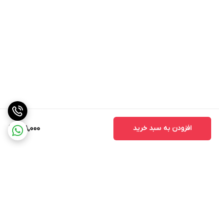
افزودن به سبد خرید
818,000