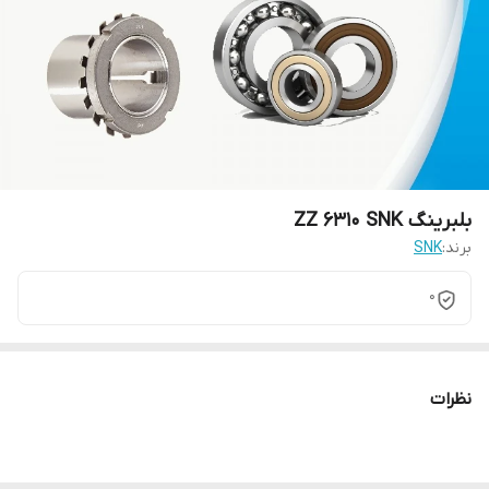
بلبرینگ ZZ 6310 SNK
برند:
SNK
0
نظرات