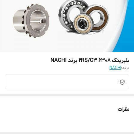
بلبرینگ 2RS/C3 6308 برند NACHI
برند:
NACHI
0
نظرات