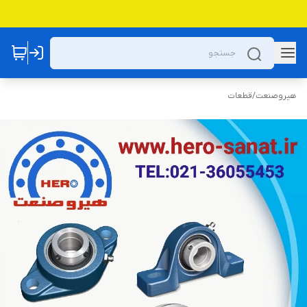
هیروصنعت
/
قطعات