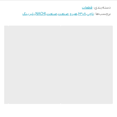
دسته‌بندی
:
قطعات
برچسب‌ها :
ناچی
،
6308
،
هیرو صنعت
،
صنعت
،
NACHI
،
بلبرینگ