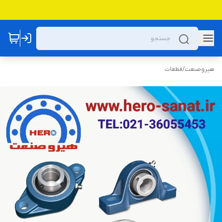
هیروصنعت
/
قطعات